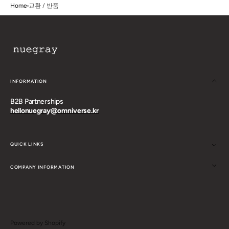
Home
교환 / 반품
INFORMATION
B2B Partnerships
hellonuegray@omniverse.kr
QUICK LINKS
COMPANY INFORMATION
Powered by Shopify