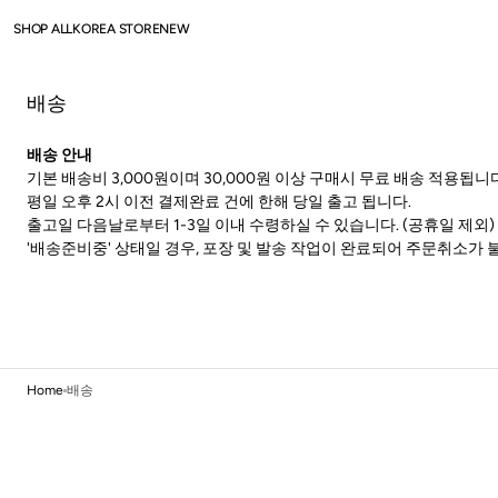
SKIP TO
CONTENT
SHOP ALL
KOREA STORE
NEW
SHOP ALL
배송
LIP
EYE
배송 안내
기본 배송비 3,000원이며 30,000원 이상 구매시 무료 배송 적용됩니다
FACE
평일 오후 2시 이전 결제완료 건에 한해 당일 출고 됩니다.
CARE
출고일 다음날로부터 1-3일 이내 수령하실 수 있습니다. (공휴일 제외)
'배송준비중' 상태일 경우, 포장 및 발송 작업이 완료되어 주문취소가 불가
Home
배송