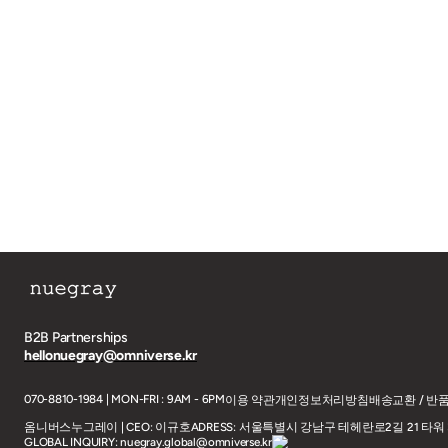
B2B Partnerships
hellonuegray@omniverse.kr
070-8810-1984 | MON-FRI : 9AM - 6PM
이용 약관
개인정보처리방침
배송
교환 / 반
옴니버스누그레이 | CEO: 이규호
ADRESS: 서울특별시 강남구 테헤란로2길 21 타워 3
GLOBAL INQUIRY: nuegray.global@omniverse.kr